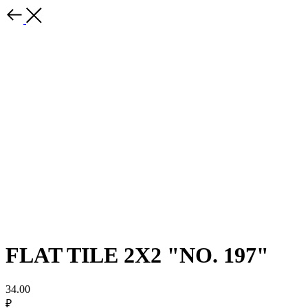
FLAT TILE 2X2 "NO. 197"
34.00
₽