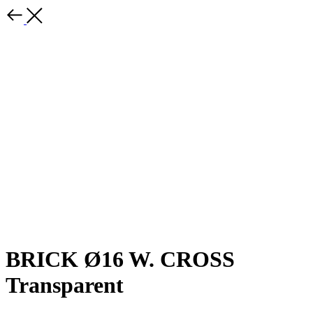
BRICK Ø16 W. CROSS
Transparent