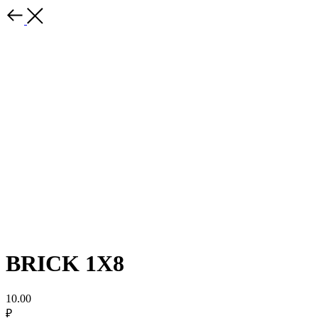
BRICK 1X8
10.00
₽