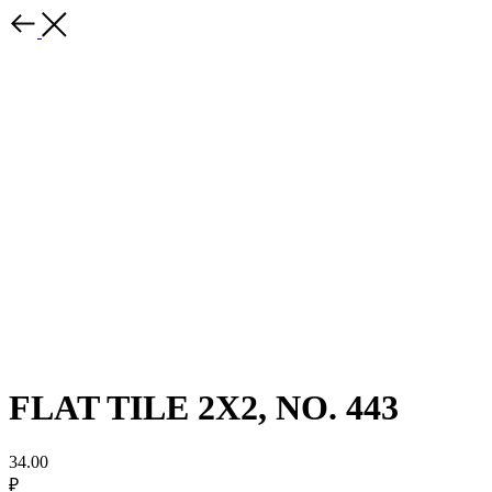
FLAT TILE 2X2, NO. 443
34.00
₽