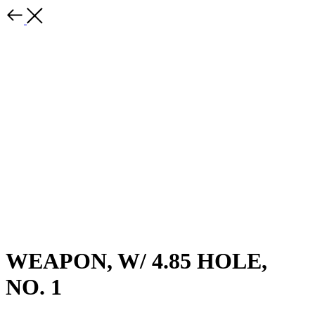
WEAPON, W/ 4.85 HOLE,
NO. 1