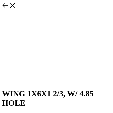
WING 1X6X1 2/3, W/ 4.85
HOLE