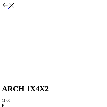
ARCH 1X4X2
11.00
₽