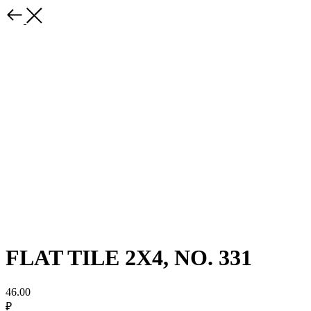
FLAT TILE 2X4, NO. 331
46.00
₽