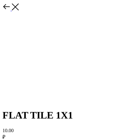
FLAT TILE 1X1
10.00
₽