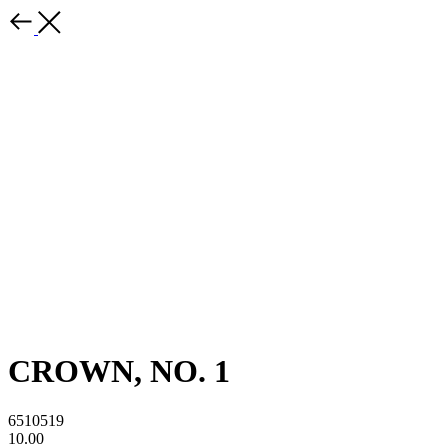
CROWN, NO. 1
6510519
10.00